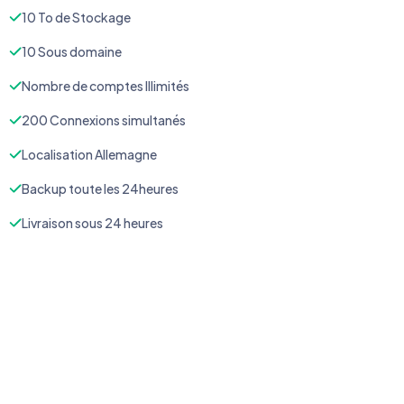
10 To de Stockage
10 Sous domaine
Nombre de comptes Illimités
200 Connexions simultanés
Localisation Allemagne
Backup toute les 24heures
Livraison sous 24 heures