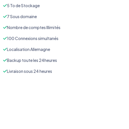
5 To de Stockage
7 Sous domaine
Nombre de comptes Illimités
100 Connexions simultanés
Localisation Allemagne
Backup toute les 24heures
Livraison sous 24 heures