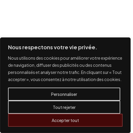
Nous respectons votre vie privée.
Nous utilisons des cookies pour améliorer votre expérience
de navigation, diffuser des publicités ou des contenus
personnalisés et analyser notre trafic. En cliquant sur « Tout
accepter », vous consentez à notre utilisation des cookies.
Personnaliser
Tout rejeter
Accepter tout