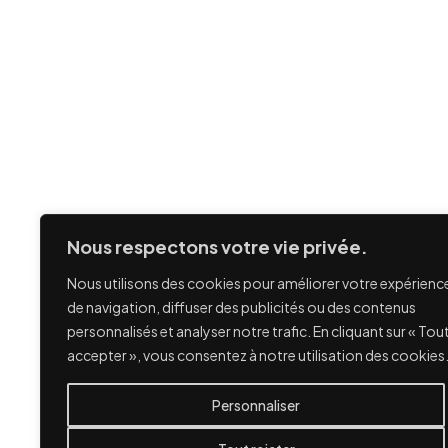
Nous respectons votre vie privée.
Nous utilisons des cookies pour améliorer votre expérienc
de navigation, diffuser des publicités ou des contenus
personnalisés et analyser notre trafic. En cliquant sur « Tou
accepter », vous consentez à notre utilisation des cookies
Personnaliser