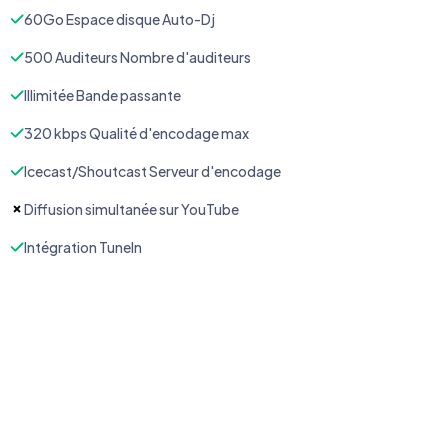
60Go Espace disque Auto-Dj
500 Auditeurs Nombre d'auditeurs
Illimitée Bande passante
320 kbps Qualité d'encodage max
Icecast/Shoutcast Serveur d'encodage
Diffusion simultanée sur YouTube
Intégration TuneIn