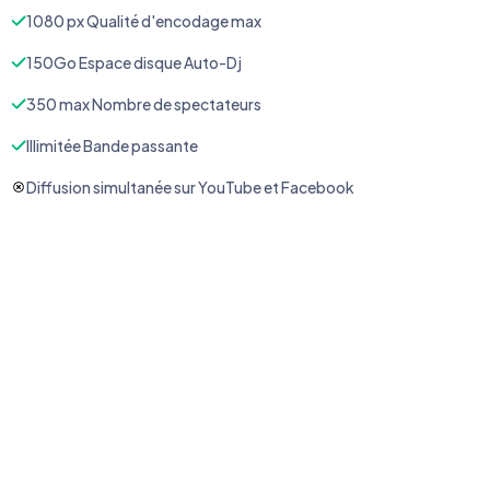
1080 px Qualité d'encodage max
150Go Espace disque Auto-Dj
350 max Nombre de spectateurs
Illimitée Bande passante
Diffusion simultanée sur YouTube et Facebook