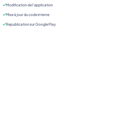
Modification de l'application
Mise à jour du code interne
Republication sur Google Play