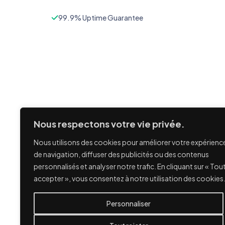
99.9% Uptime Guarantee
Nous respectons votre vie privée.
Nous utilisons des cookies pour améliorer votre expérienc
de navigation, diffuser des publicités ou des contenus
personnalisés et analyser notre trafic. En cliquant sur « Tou
accepter », vous consentez à notre utilisation des cookies
Personnaliser