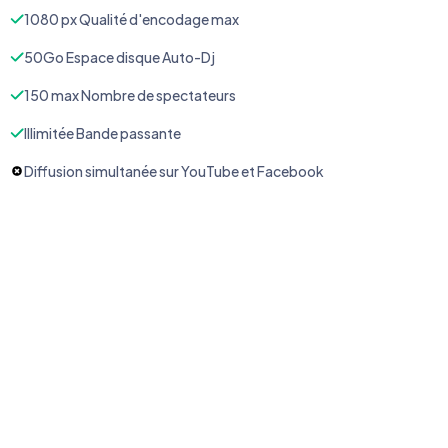
1080 px Qualité d'encodage max
50Go Espace disque Auto-Dj
150 max Nombre de spectateurs
Illimitée Bande passante
Diffusion simultanée sur YouTube et Facebook