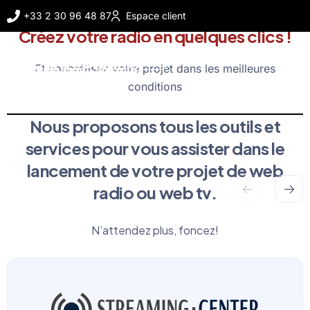
+33 2 30 96 48 87
Espace client
Créez votre radio en quelques clics !
Et concrétisez votre projet dans les meilleures
conditions
Nous proposons tous les outils et
services pour vous assister dans le
lancement de votre projet de web
radio ou web tv.
N’attendez plus, foncez!