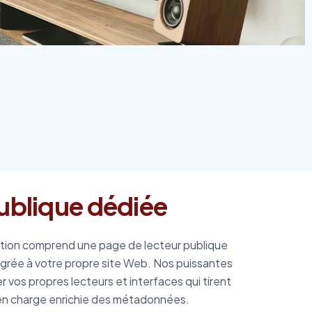
ublique dédiée
tation comprend une page de lecteur publique
égrée à votre propre site Web. Nos puissantes
 vos propres lecteurs et interfaces qui tirent
e en charge enrichie des métadonnées.