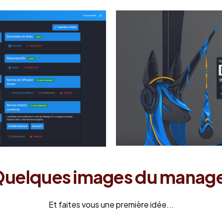
uelques images du manag
Et faites vous une première idée...