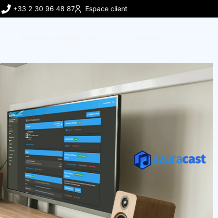
+33 2 30 96 48 87
Espace client
Services Additionnels
Contact