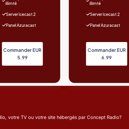
illimté
illimté
Server Icecast 2
Server Icecast 2
Panel Azuracast
Panel Azuracast
Commander EUR
Commander EUR
5.99
6.99
io, votre TV ou votre site hébergés par Concept Radio?