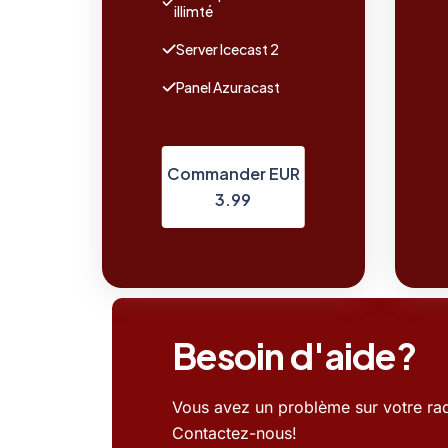
illimté
Server Icecast 2
Panel Azuracast
Commander EUR
3.99
Besoin d'aide?
Vous avez un problème sur votre rad
Contactez-nous!