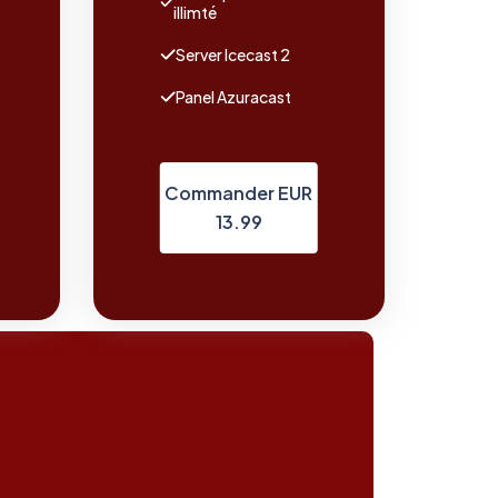
illimté
Server Icecast 2
Panel Azuracast
Commander EUR
13.99