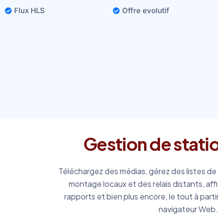
Flux HLS
Offre evolutif
Gestion de statio
Téléchargez des médias, gérez des listes de 
montage locaux et des relais distants, af
rapports et bien plus encore, le tout à par
navigateur Web.