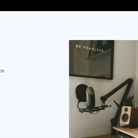
Créer 1 Radio
Créer 1 WebTV
Créer 1 Site
ce