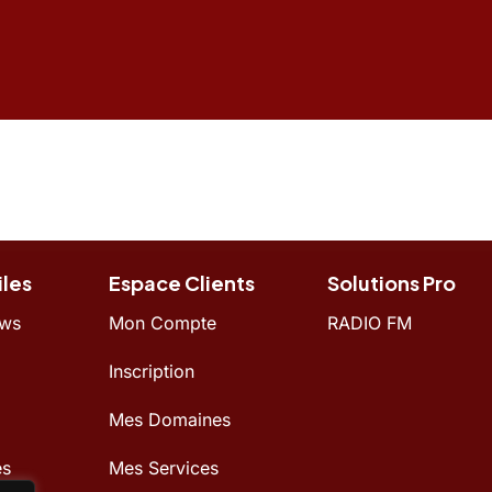
iles
Espace Clients
Solutions Pro
ews
Mon Compte
RADIO FM
Inscription
Mes Domaines
es
Mes Services