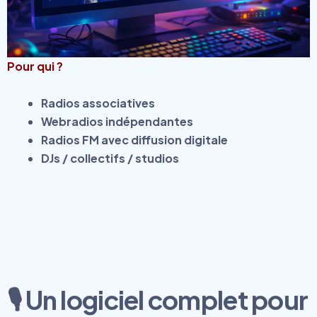
Pour qui ?
Radios associatives
Webradios indépendantes
Radios FM avec diffusion digitale
DJs / collectifs / studios
🎙️ Un logiciel complet pour