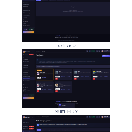
Dédicaces
Multi-FLux