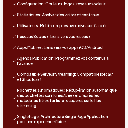
Configuration: Couleurs, logos, réseaux sociaux
Statistiques: Analyse des visites et contenus
Utilisateurs: Multi-comptes avec niveaux d'accès
Réseaux Sociaux: Liens vers vos réseaux
Apps Mobiles: Liens vers vos apps iOS/Android
Agenda Publication: Programmez vos contenus à
l'avance
Compatiblé Serveur Streaming: Compatible Icecast
et Shoutcast
Pochettes automatiques: Récupération automatique
des pochettes sur iTunes/Deezer d'après les
metadatas titre et artiste récupérés sur le flux
streaming
Single Page: Architecture Single Page Application
pour une expérience fluide