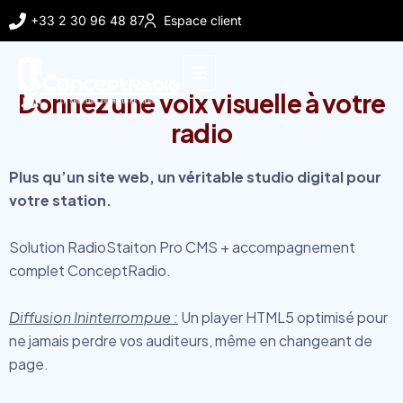
+33 2 30 96 48 87
Espace client
Donnez une voix visuelle à votre
radio
Plus qu’un site web, un véritable studio digital pour
votre station.
Solution RadioStaiton Pro CMS + accompagnement
complet ConceptRadio.
Diffusion Ininterrompue :
Un player HTML5 optimisé pour
ne jamais perdre vos auditeurs, même en changeant de
page.