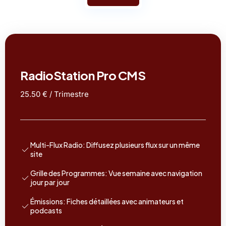
RadioStation Pro CMS
25.50 € / Trimestre
Multi-Flux Radio: Diffusez plusieurs flux sur un même
site
Grille des Programmes: Vue semaine avec navigation
jour par jour
Émissions: Fiches détaillées avec animateurs et
podcasts