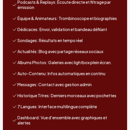
Podcasts & Replays: Écoute directe et filtrage par
émission
Équipe & Animateurs: Trombinoscope et biographies
Dédicaces: Envoi, validation et bandeau défilant
Sondages: Résultats en temps réel
Actualités: Blog avec partage réseaux sociaux
Albums Photos: Galeries avec lightbox plein écran.
Auto-Contenu: Infos automatiques en continu
Messages: Contact avec gestion admin
Historique Titres: Derniers morceaux avec pochettes
7 Langues: Interface multilingue complète
Dashboard: Vue d'ensemble avec graphiques et
alertes