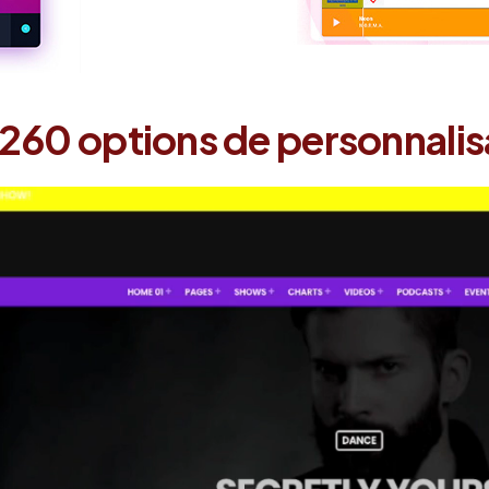
 260 options de personnalis