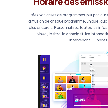
Horaire des émissi
Créez vos grilles de programmes jour par jour
diffusion de chaque programme, unique, quo
plus encore... Personnalisez toutes les info
visuel, le titre, le descriptif, les inform
l'intervenant... Lance