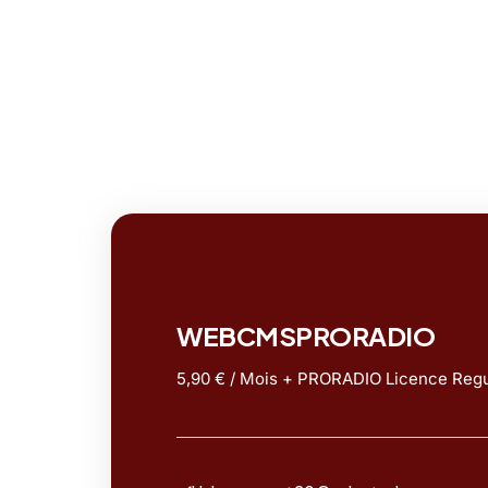
WEBCMSPRORADIO
5,90 € / Mois + PRORADIO Licence Regu