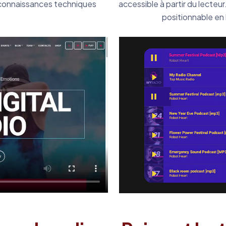
e connaissances techniques
accessible à partir du lecteu
positionnable en 