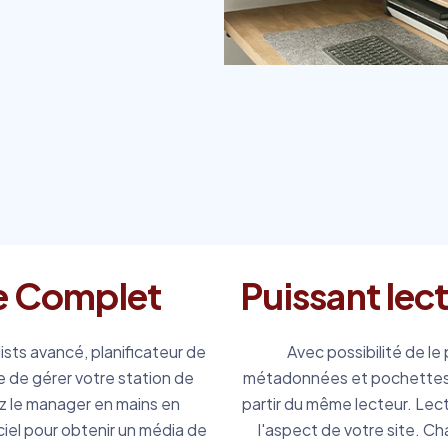
le Complet
Puissant lec
ists avancé, planificateur de
Avec possibilité de l
e de gérer votre station de
métadonnées et pochettes, 
z le manager en mains en
partir du même lecteur. Lec
ciel pour obtenir un média de
l'aspect de votre site. Ch