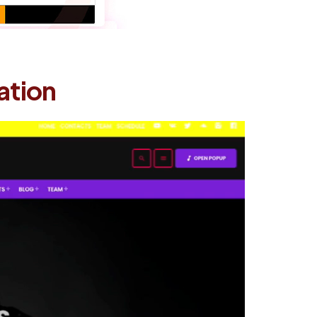
ation