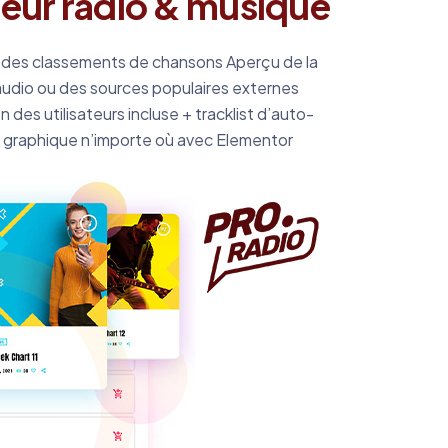
teur radio & musique
 des classements de chansons Aperçu de la
 audio ou des sources populaires externes
 des utilisateurs incluse + tracklist d’auto-
graphique n’importe où avec Elementor