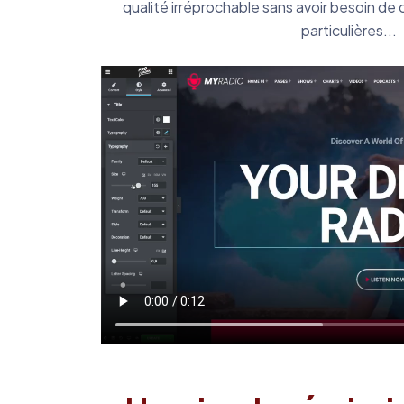
qualité irréprochable sans avoir besoin d
particulières...