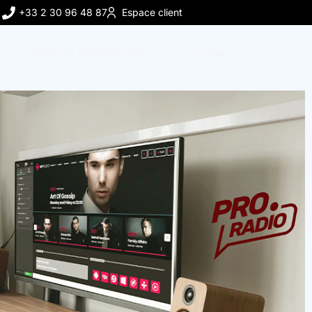
+33 2 30 96 48 87
Espace client
Services Additionnels
Contact