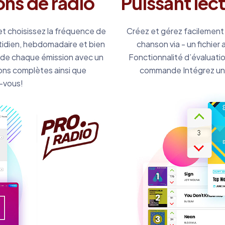
ons de radio
Puissant lec
 et choisissez la fréquence de
Créez et gérez facilement
tidien, hebdomadaire et bien
chanson via - un fichier
s de chaque émission avec un
Fonctionnalité d’évaluation
ations complètes ainsi que
commande Intégrez un 
z-vous!