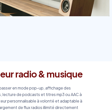
teur radio & musique
e passer en mode pop-up, affichage des
lecture de podcasts et titres mp3 ou AAC à
teur personnalisable à volonté et adaptable à
argement de flux radios illimité directement