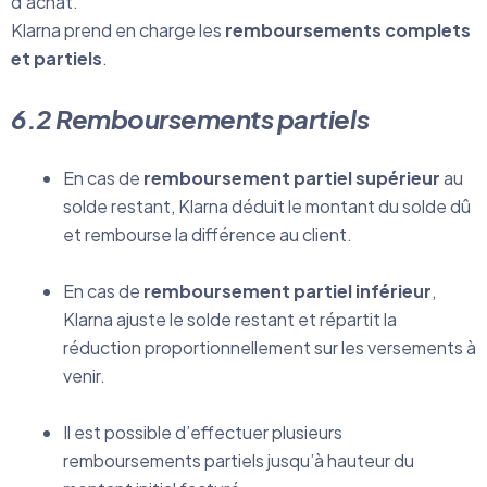
d’achat.
Klarna prend en charge les
remboursements complets
et partiels
.
6.2 Remboursements partiels
En cas de
remboursement partiel supérieur
au
solde restant, Klarna déduit le montant du solde dû
et rembourse la différence au client.
En cas de
remboursement partiel inférieur
,
Klarna ajuste le solde restant et répartit la
réduction proportionnellement sur les versements à
venir.
Il est possible d’effectuer plusieurs
remboursements partiels jusqu’à hauteur du