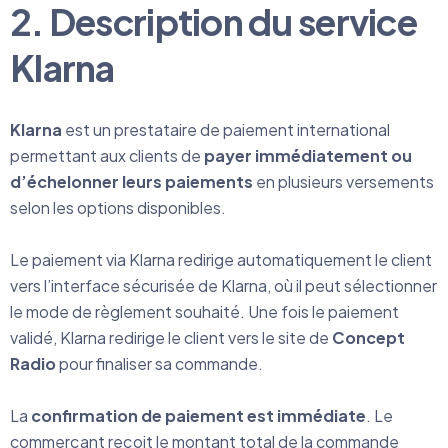
2. Description du service
Klarna
Klarna
est un prestataire de paiement international
permettant aux clients de
payer immédiatement ou
d’échelonner leurs paiements
en plusieurs versements
selon les options disponibles.
Le paiement via Klarna redirige automatiquement le client
vers l’interface sécurisée de Klarna, où il peut sélectionner
le mode de règlement souhaité. Une fois le paiement
validé, Klarna redirige le client vers le site de
Concept
Radio
pour finaliser sa commande.
La
confirmation de paiement est immédiate
. Le
commerçant reçoit le montant total de la commande