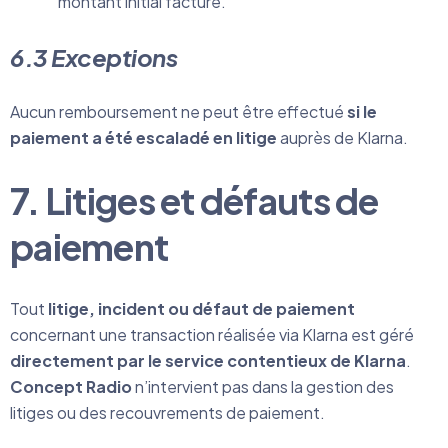
montant initial facturé.
6.3 Exceptions
Aucun remboursement ne peut être effectué
si le
paiement a été escaladé en litige
auprès de Klarna.
7. Litiges et défauts de
paiement
Tout
litige, incident ou défaut de paiement
concernant une transaction réalisée via Klarna est géré
directement par le service contentieux de Klarna
.
Concept Radio
n’intervient pas dans la gestion des
litiges ou des recouvrements de paiement.