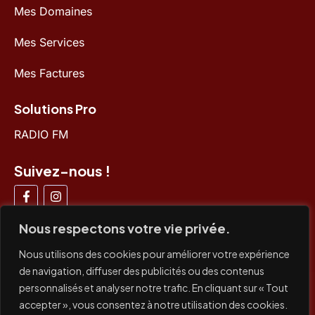
Mes Domaines
Mes Services
Mes Factures
Solutions Pro
RADIO FM
Suivez-nous !
Nous respectons votre vie privée.
Nous utilisons des cookies pour améliorer votre expérience
de navigation, diffuser des publicités ou des contenus
Paiements acceptés
personnalisés et analyser notre trafic. En cliquant sur « Tout
accepter », vous consentez à notre utilisation des cookies.
CB /
CB x3
/ Paypal / Virement bancaire / Prélèvement