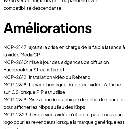
19360 vers le domaine/port du panneau avec
compatibilité descendante.
Améliorations
MCP-2147: ajoute la prise en charge de la faible latence à
la vidéo MediaCP
MCP-2810: Mise à jour des exigences de diffusion
Facebook sur Stream Target
MCP-2812: Installation vidéo du Rebrand
MCP-2818: L’image hors ligne du lecteur vidéo s’affiche
sur iOS lorsque PIP est utilisé
MCP-2819: Mise à jour du graphique de débit de données
pour afficher les Mbps au lieu des Kbps
MCP-2823: Les services vidéo n’utilisent pas le nouveau
logo pour les revendeurs lorsque la marque générique est