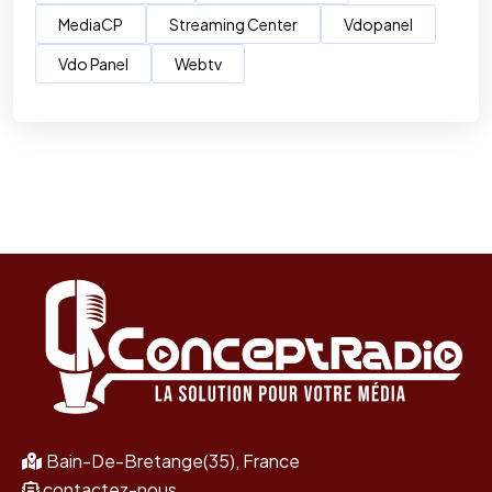
MediaCP
Streaming Center
Vdopanel
Vdo Panel
Webtv
Bain-De-Bretange(35), France
contactez-nous