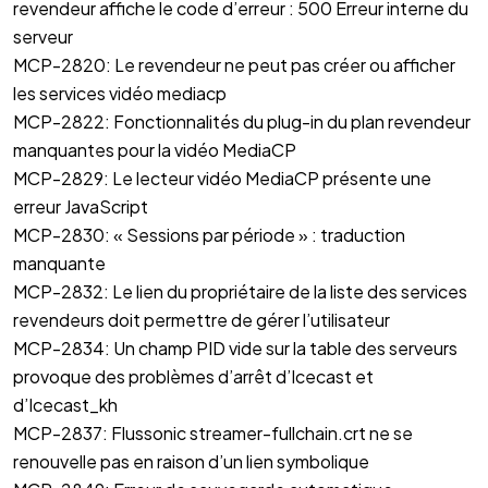
revendeur affiche le code d’erreur : 500 Erreur interne du
serveur
MCP-2820: Le revendeur ne peut pas créer ou afficher
les services vidéo mediacp
MCP-2822: Fonctionnalités du plug-in du plan revendeur
manquantes pour la vidéo MediaCP
MCP-2829: Le lecteur vidéo MediaCP présente une
erreur JavaScript
MCP-2830: « Sessions par période » : traduction
manquante
MCP-2832: Le lien du propriétaire de la liste des services
revendeurs doit permettre de gérer l’utilisateur
MCP-2834: Un champ PID vide sur la table des serveurs
provoque des problèmes d’arrêt d’Icecast et
d’Icecast_kh
MCP-2837: Flussonic streamer-fullchain.crt ne se
renouvelle pas en raison d’un lien symbolique