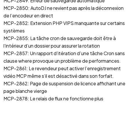
MCP-2849: Erreur de sauvegarde automatique
MCP-2850: AutoDJ ne revient pas après la déconnexion
de l’encodeur en direct
MCP-2852: Extension PHP VIPS manquante sur certains
systèmes
MCP-2855: La tâche cron de sauvegarde doit être à
l’intérieur d’un dossier pour assurer la rotation
MCP-2857: Un rapport d’itération d’une tâche Cron sans
clause where provoque un problème de performances.
MCP-2861: Le revendeur peut activer l’enregistrement
vidéo MCP même s’il est désactivé dans son forfait.
MCP-2862: Page de suspension de licence affichant une
page blanche vierge
MCP-2878: Le relais de flux ne fonctionne plus