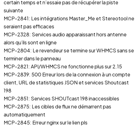
certain temps et n’essaie pas de récupérer la piste
suivante
MCP-2841: Les intégrations Master_Me et Stereotool ne
seraient pas efficaces
MCP-2328: Services audio apparaissant hors antenne
alors qu’ils sont en ligne
MCP-2804: Le revendeur se termine sur WHMCS sans se
terminer dans le panneau
MCP-2821: API/WHMCS ne fonctionne plus sur 2.15
MCP-2839: 500 Erreur lors de la connexion à un compte
client, URL de statistiques JSON et services Shoutcast
198
MCP-2851: Services SHOUTcast 198 inaccessibles
MCP-2875: Les cibles de flux ne démarrent pas
automatiquement
MCP-2845: Erreur nginx sur le lien pls