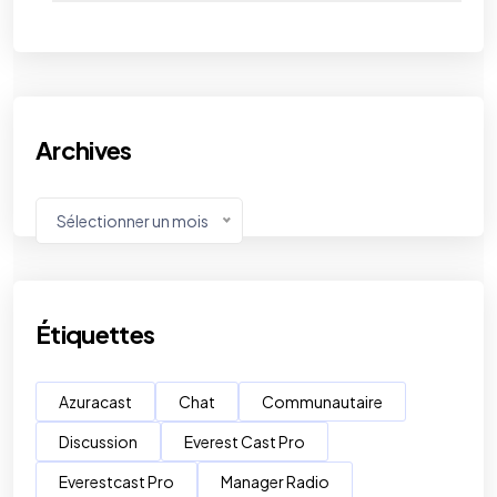
Archives
Sélectionner un mois
Étiquettes
Azuracast
Chat
Communautaire
Discussion
Everest Cast Pro
Everestcast Pro
Manager Radio