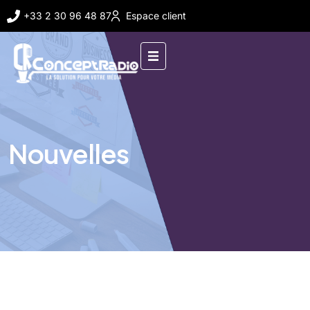
+33 2 30 96 48 87
Espace client
Nouvelles