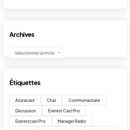
Archives
Sélectionner un mois
Étiquettes
Azuracast
Chat
Communautaire
Discussion
Everest Cast Pro
Everestcast Pro
Manager Radio