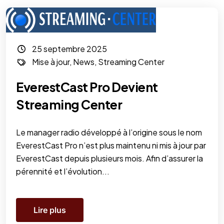
25 septembre 2025
Mise à jour
,
News
,
Streaming Center
EverestCast Pro Devient
Streaming Center
Le manager radio développé à l’origine sous le nom
EverestCast Pro n’est plus maintenu ni mis à jour par
EverestCast depuis plusieurs mois. Afin d’assurer la
pérennité et l’évolution...
Lire plus