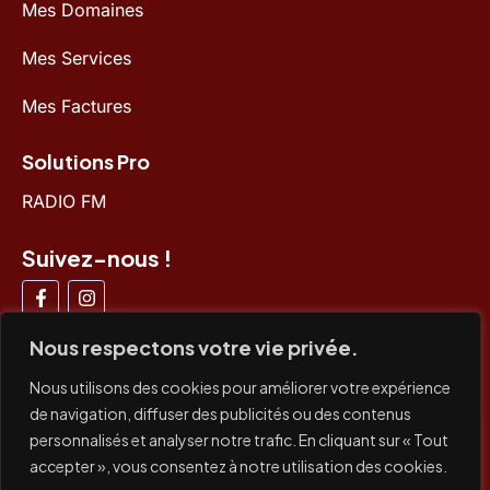
Mes Domaines
Mes Services
Mes Factures
Solutions Pro
RADIO FM
Suivez-nous !
Nous respectons votre vie privée.
Nous utilisons des cookies pour améliorer votre expérience
de navigation, diffuser des publicités ou des contenus
Paiements acceptés
personnalisés et analyser notre trafic. En cliquant sur « Tout
accepter », vous consentez à notre utilisation des cookies.
CB /
CB x3
/ Paypal / Virement bancaire / Prélèvement