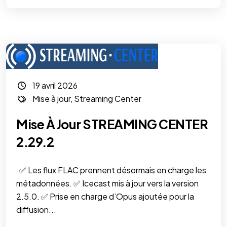
19 avril 2026
Mise à jour
,
Streaming Center
Mise À Jour STREAMING CENTER
2.29.2
✅ Les flux FLAC prennent désormais en charge les
métadonnées. ✅ Icecast mis à jour vers la version
2.5.0. ✅ Prise en charge d’Opus ajoutée pour la
diffusion...