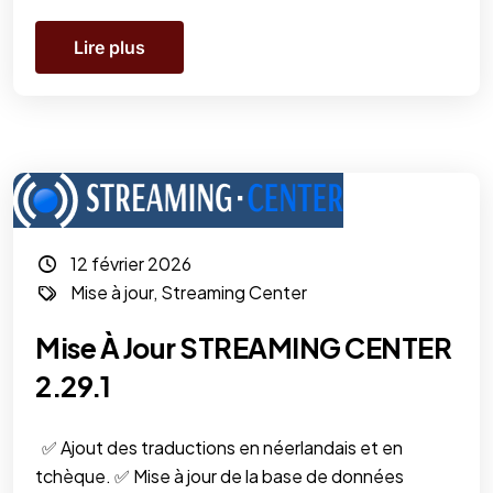
Lire plus
12 février 2026
Mise à jour
,
Streaming Center
Mise À Jour STREAMING CENTER
2.29.1
✅ Ajout des traductions en néerlandais et en
tchèque. ✅ Mise à jour de la base de données