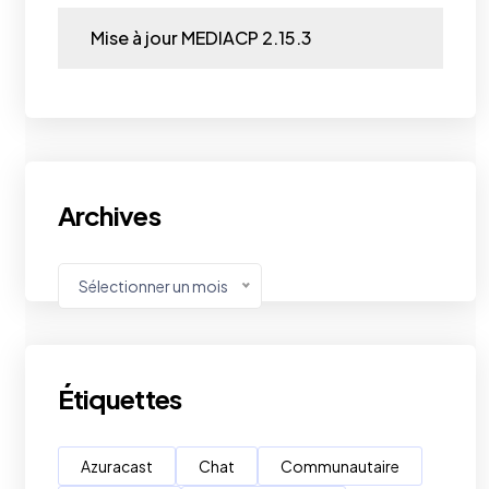
Mise à jour MEDIACP 2.15.3
Archives
Sélectionner un mois
Étiquettes
Azuracast
Chat
Communautaire