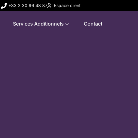
+33 2 30 96 48 87
Espace client
Services Additionnels
Contact