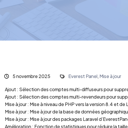
5 novembre 2025
Everest Panel
,
Mise à jour
Ajout : Sélection des comptes multi-diffuseurs pour suppre
Ajout : Sélection des comptes multi-revendeurs pour suppr
Mise à jour : Mise à niveau de PHP vers la version 8.4 et de L
Mise à jour : Mise à jour de la base de données géographique
Mise à jour : Mise à jour des packages Laravel d’EverestPane
Amélioration : Fonction de statistiques pour réduire la taille 