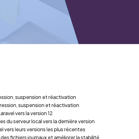
ssion, suspension et réactivation
ession, suspension et réactivation
aravel vers la version 12
s du serveur local vers la dernière version
l vers leurs versions les plus récentes
des fichiers journaux et améliorer la stabilité