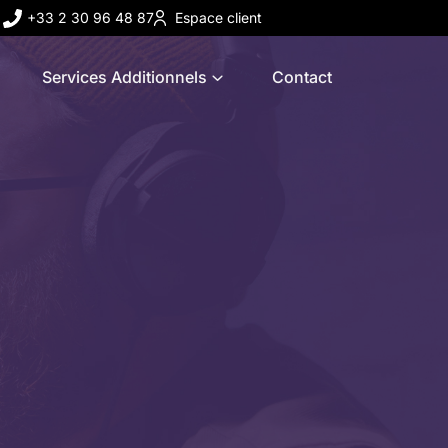
+33 2 30 96 48 87
Espace client
Services Additionnels
Contact