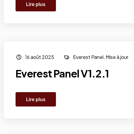
Lire plus
16 août 2025
Everest Panel
,
Mise à jour
Everest Panel V1.2.1
Lire plus