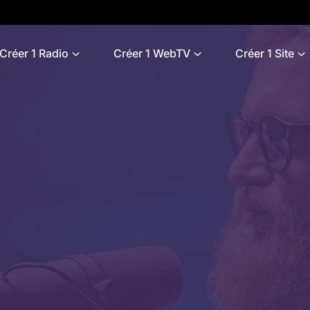
Créer 1 Radio
Créer 1 WebTV
Créer 1 Site