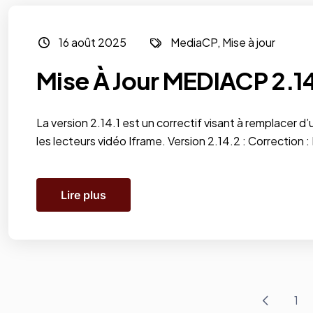
16 août 2025
MediaCP
,
Mise à jour
Mise À Jour MEDIACP 2.14.
La version 2.14.1 est un correctif visant à remplacer d’
les lecteurs vidéo Iframe. Version 2.14.2 : Correction
Lire plus
1